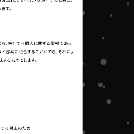
護法」といいます。）を遵守すると共に、
ます。
わち、生存する個人に関する情報であっ
報と容易に照合することができ、それによ
味するものとします。
対する対応のため