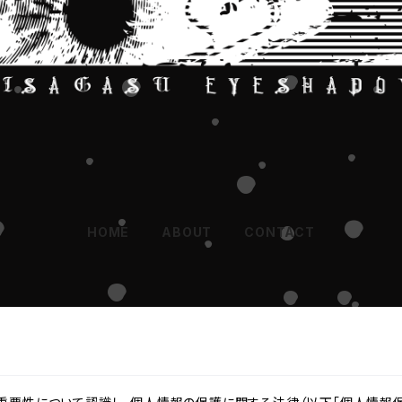
HOME
ABOUT
CONTACT