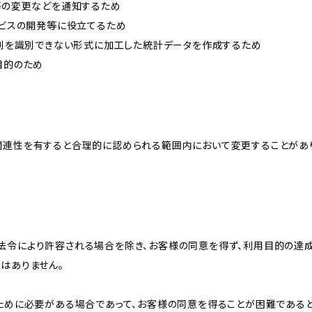
約等の変更などを通知するため
ービスの開発等に役立てるため
、個別を識別できない形式に加工した統計データを作成するため
目的のため
関連性を有すると合理的に認められる範囲内において変更することがあ
法令により許容される場合を除き、お客様の同意を得ず、利用目的の達
はありません。
のために必要がある場合であって、お客様の同意を得ることが困難である