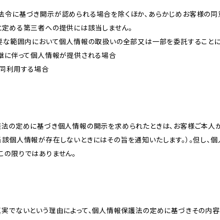
法令に基づき開示が認められる場合を除くほか、あらかじめお客様の同
に定める第三者への提供には該当しません。
必要な範囲内において個人情報の取扱いの全部又は一部を委託すること
承継に伴って個人情報が提供される場合
共同利用する場合
護法の定めに基づき個人情報の開示を求められたときは、お客様ご本人
当該個人情報が存在しないときにはその旨を通知いたします。）。但し、
この限りではありません。
真実でないという理由によって、個人情報保護法の定めに基づきその内容