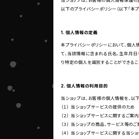
当ショップは、お客様の個人情報保護の
以下のプライバシーポリシー（以下「本プ
1. 個人情報の定義
本プライバシーポリシーにおいて、個人
て、当該情報に含まれる氏名、生年月日
り特定の個人を識別することができるこ
2. 個人情報の利用目的
当ショップは、お客様の個人情報を、以
（１） 当ショップサービスの提供のため
（２） 当ショップサービスに関するご案
（３） 当ショップの商品、サービス等の
（４） 当ショップサービスに関する当シ