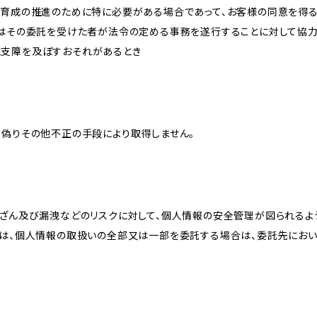
な育成の推進のために特に必要がある場合であって、お客様の同意を得
又はその委託を受けた者が法令の定める事務を遂行することに対して協
に支障を及ぼすおそれがあるとき
、偽りその他不正の手段により取得しません。
改ざん及び漏洩などのリスクに対して、個人情報の安全管理が図られるよ
プは、個人情報の取扱いの全部又は一部を委託する場合は、委託先にお