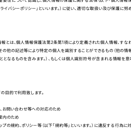
重要性について認識し、個人情報の保護に関する法律（以下「個人情報保
ライバシーポリシー」といいます。）に従い、適切な取扱い及び保護に努め
情報とは、個人情報保護法第2条第1項により定義された個人情報、すな
その他の記述等により特定の個人を識別することができるもの（他の情
ととなるものを含みます。）、もしくは個人識別符号が含まれる情報を意
下の目的で利用致します。
内、お問い合わせ等への対応のため
ご案内のため
ョップの規約、ポリシー等（以下「規約等」といいます。）に違反する行為に